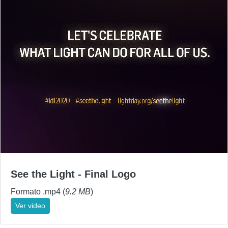
See the Light - Final Logo
Formato .mp4 (
9.2 MB
)
Ver video