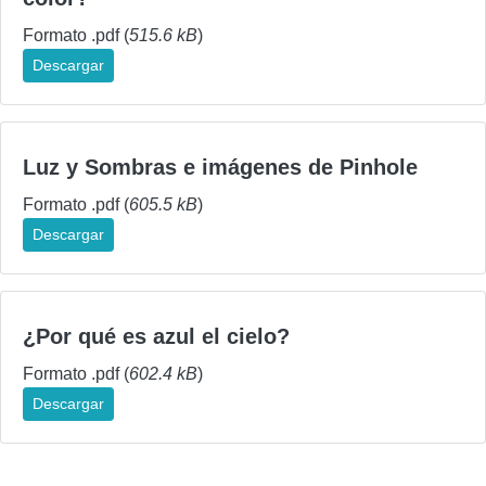
Formato .pdf (
515.6 kB
)
Descargar
Luz y Sombras e imágenes de Pinhole
Formato .pdf (
605.5 kB
)
Descargar
¿Por qué es azul el cielo?
Formato .pdf (
602.4 kB
)
Descargar