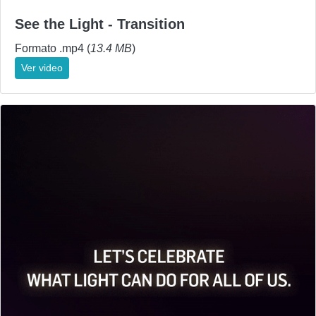
See the Light - Transition
Formato .mp4 (
13.4 MB
)
Ver video