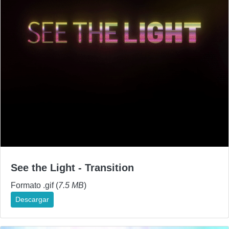
See the Light - Transition
Formato .gif (
7.5 MB
)
Descargar