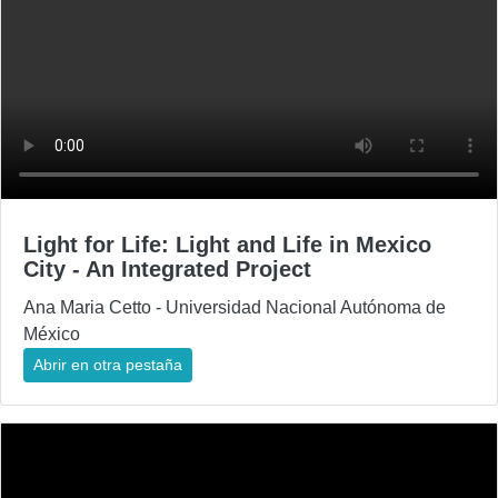
Light for Life: Light and Life in Mexico
City - An Integrated Project
Ana Maria Cetto - Universidad Nacional Autónoma de
México
Abrir en otra pestaña