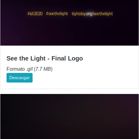
See the Light - Final Logo
Formato .gif (
7.7 MB
)
Descargar