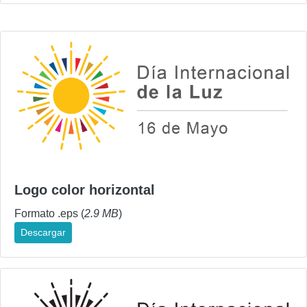
Logo color horizontal
Formato .eps (
2.9 MB
)
Descargar