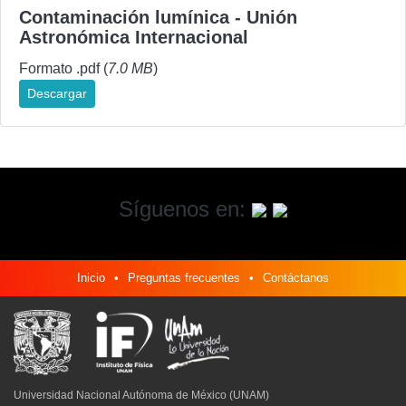
Contaminación lumínica - Unión
Astronómica Internacional
Formato .pdf (
7.0 MB
)
Descargar
Síguenos en:
Inicio
•
Preguntas frecuentes
•
Contáctanos
Universidad Nacional Autónoma de México (UNAM)