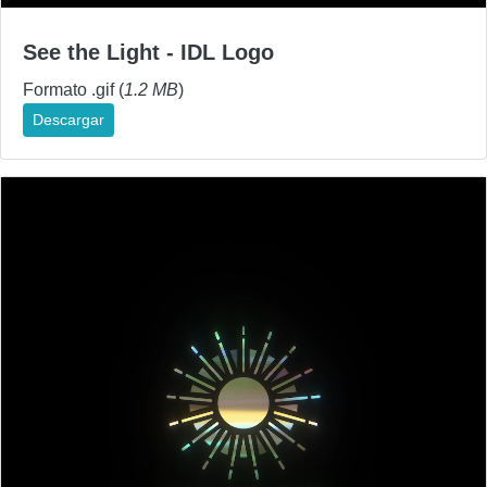
See the Light - IDL Logo
Formato .gif (
1.2 MB
)
Descargar