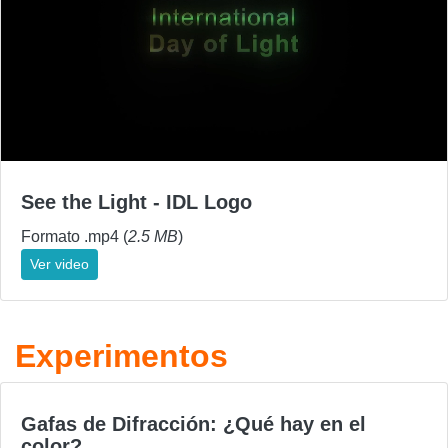
See the Light - IDL Logo
Formato .mp4 (
2.5 MB
)
Ver video
Experimentos
Gafas de Difracción: ¿Qué hay en el
color?