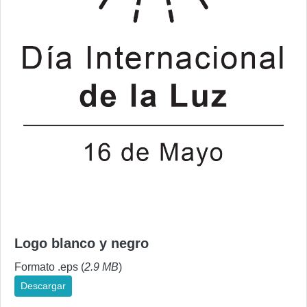
Logo blanco y negro
Formato .eps (
2.9 MB
)
Descargar