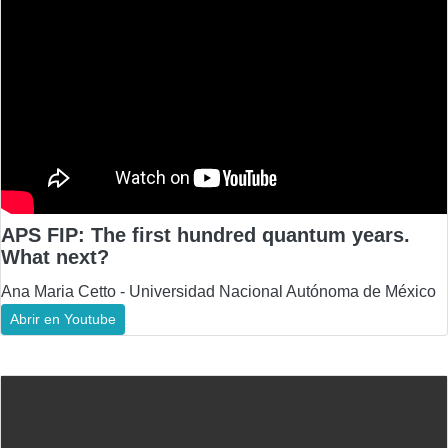
APS FIP: The first hundred quantum years.
What next?
Ana Maria Cetto - Universidad Nacional Autónoma de México
Abrir en Youtube