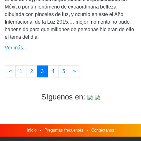
México por un fenómeno de extraordinaria belleza
dibujada con pinceles de luz, y ocurrió en este el Año
Internacional de la Luz 2015,… mejor momento no pudo
haber sido para que millones de personas hicieran de ello
el tema del día.
Ver más...
<
1
2
3
(current)
4
5
>
Síguenos en:
Inicio
•
Preguntas frecuentes
•
Contáctanos