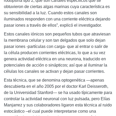
rodopsina tipo 2, que son canales específicos que se
obtuvieron de ciertas algas marinas cuya característica es
su sensibilidad a la luz. Cuando estos canales son
iluminados responden con una corriente eléctrica dejando
pasar iones a través de ellos”, explicó el investigador.
Estos canales iónicos son pequeños tubos que atraviesan
la membrana celular y son tan delgados que solo dejan
pasar iones -partículas con carga- que al entrar o salir de
la célula producen corrientes eléctricas, lo que a su vez
genera actividad eléctrica en una neurona, traducido en
potenciales de acción o sinápticos; así que al iluminar la
células los canales se activan y dejan pasar corrientes.
Esta técnica, que se denomina optogenética —apenas
descubierta en el año 2005 por el doctor Karl Deisseroth,
de la Universidad Stanford— se ha usado típicamente para
controlar la actividad neuronal con luz pulsada, pero Elías
Manjarrez y sus colaboradores ligaron esta técnica al ruido
estocástico –el cual puede interpretarse como una